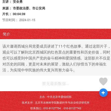
主讲：
安全勇
来源：
市委政法委、市公安局
片长：
00:04:39
节目时间：
2024-01-15
简介
该片邀请西城分局党委成员讲述了11个红色故事。通过这部片子，
观众可以了解到北京西城区的红色景点的重要性和历史价值，同时
也可以感受到中国共产党的奋斗精神和爱国情感。这部影片不仅是
对历史的回顾，更是对未来的展望，激励人们珍惜当下的幸福生
活，为实现中华民族的伟大复兴而努力奋斗。
暂无最新数据...
主办 : 中共北京市委组织部
技术支持 : 北京市农林科学院数据科学与农业经济研究所
联系我们 : 010-81127754 010-81127743