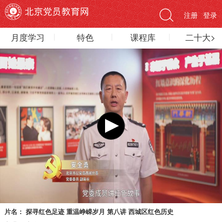
注册
登录
月度学习
特色
课程库
二十大>
片名：
探寻红色足迹 重温峥嵘岁月 第八讲 西城区红色历史