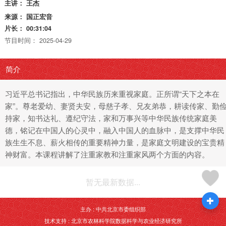
主讲：
王杰
来源：
国正宏音
片长：
00:31:04
节目时间：
2025-04-29
简介
习近平总书记指出，中华民族历来重视家庭。正所谓“天下之本在
家”。尊老爱幼、妻贤夫安，母慈子孝、兄友弟恭，耕读传家、勤
持家，知书达礼、遵纪守法，家和万事兴等中华民族传统家庭美
德，铭记在中国人的心灵中，融入中国人的血脉中，是支撑中华民
族生生不息、薪火相传的重要精神力量，是家庭文明建设的宝贵精
神财富。本课程讲解了注重家教和注重家风两个方面的内容。
暂无最新数据...
主办 : 中共北京市委组织部
技术支持 : 北京市农林科学院数据科学与农业经济研究所