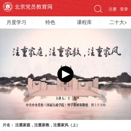
注册
登录
月度学习
特色
课程库
二十大>
片名：
注重家庭，注重家教，注重家风（上）