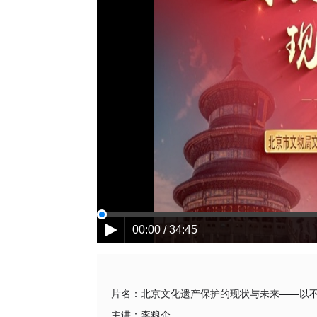
00:00 / 34:45
片名：
北京文化遗产保护的现状与未来——以
主讲：
李粮企