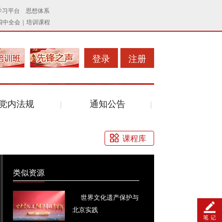
登录
注册
党内法规
通知公告
课程库
类似资源
世界文化遗产保护与
北京实践