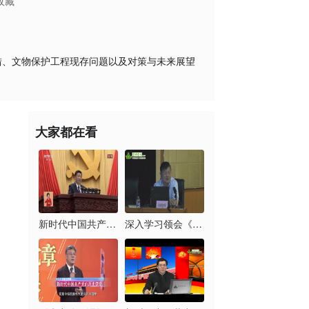
收藏
措、文物保护工程现存问题以及对策与未来展望
大家都在看
新时代中国共产党的历...
深入学习领会《习近平...