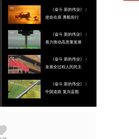
《奋斗 新的伟业》：
使命在肩 勇毅前行
《奋斗 新的伟业》：
着力推动高质量发展
《奋斗 新的伟业》：
发展全过程人民民主
《奋斗 新的伟业》：
中国道路 复兴蓝图