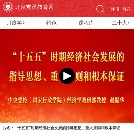
注册
登录
月度学习
特色
课程库
二十大>
片名：
“十五五”时期经济社会发展的指导思想、重大原则和根本保证