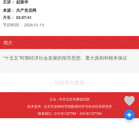
主讲：
赵振华
来源：
共产党员网
片长：
02:07:41
节目时间：
2026-01-13
简介
“十五五”时期经济社会发展的指导思想、重大原则和根本保证
目前暂无数据
主办 : 中共北京市委组织部
技术支持 : 北京市农林科学院数据科学与农业经济研究所
联系我们 : 010-81127754 010-81127743