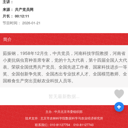
主讲：
来源：
共产党员网
片长：
00:12:11
节目时间：
2026-01-21
简介
茹振钢，1958年12月生，中共党员，河南科技学院教授，河南省
小麦抗病虫育种首席专家，党的十九大代表，第十四届全国人大代
表。荣获全国优秀共产党员、全国先进工作者、国家科技进步一等
奖、全国创新争先奖、全国杰出专业技术人才、全国模范教师、全
国粮食生产突出贡献农业科技人员等。
暂无最新数据...
主办 : 中共北京市委组织部
技术支持 : 北京市农林科学院数据科学与农业经济研究所
联系我们 : 010-81127754 010-81127743