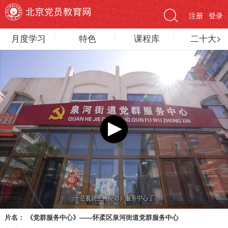
注册
登录
月度学习
特色
课程库
二十大>
片名：
《党群服务中心》——怀柔区泉河街道党群服务中心