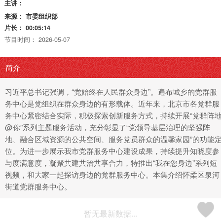
主讲：
来源：
市委组织部
片长：
00:05:14
节目时间：
2026-05-07
简介
习近平总书记强调，“党始终在人民群众身边”。遍布城乡的党群服
务中心是党组织在群众身边的有形载体。近年来，北京市各党群服
务中心紧密结合实际，积极探索创新服务方式，持续开展“党群阵
@你”系列主题服务活动，充分彰显了“党领导基层治理的坚强阵
地、融合区域资源的公共空间、服务党员群众的温馨家园”的功能
位。为进一步展示我市党群服务中心建设成果，持续提升知晓度参
与度满意度，凝聚共建共治共享合力，特推出“我在您身边”系列短
视频，和大家一起探访身边的党群服务中心。本集介绍怀柔区泉河
街道党群服务中心。
暂无最新数据...