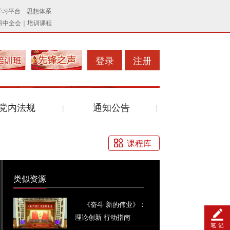
登录
注册
党内法规
通知公告
课程库
类似资源
《奋斗 新的伟业》：
理论创新 行动指南