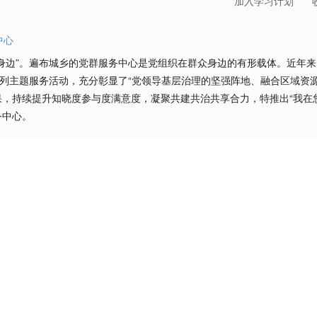
加入学习计划
中心
身边”。遍布城乡的党群服务中心是党组织在群众身边的有形载体。近年
系列主题服务活动，充分彰显了“党领导基层治理的坚强阵地、融合区域资
，持续提升知晓度参与度满意度，凝聚共建共治共享合力，特推出“我在
务中心。