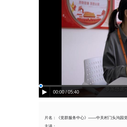
00:00 / 05:40
片名：
《党群服务中心》——中关村门头沟园
主讲：