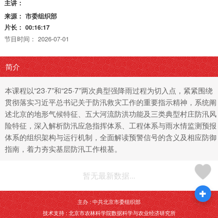
主讲：
来源：
市委组织部
片长：
00:16:17
节目时间：
2026-07-01
简介
本课程以“23·7”和“25·7”两次典型强降雨过程为切入点，紧紧围绕
贯彻落实习近平总书记关于防汛救灾工作的重要指示精神，系统阐
述北京的地形气候特征、五大河流防洪功能及三类典型村庄防汛风
险特征，深入解析防汛应急指挥体系、工程体系与雨水情监测预报
体系的组织架构与运行机制，全面解读预警信号的含义及相应防御
指南，着力夯实基层防汛工作根基。
暂无最新数据...
主办 : 中共北京市委组织部
技术支持 : 北京市农林科学院数据科学与农业经济研究所