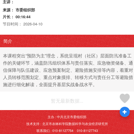
主讲：
来源：
市委组织部
片长：
00:16:44
节目时间：
2026-04-10
简介
本课程突出“预防为主”理念，系统呈现村（社区）层面防汛准备工
作的关键环节，涵盖防汛组织体系与责任落实、应急物资储备、通
信保障与队伍建设、应急预案制定、避险措施安排等内容，着重对
人员转移范围划定、重点对象摸排、转移方式与责任分工等避险措
施进行细化解读，全面提升基层实战备战水平。
暂无最新数据...
主办 : 中共北京市委组织部
技术支持 : 北京市农林科学院数据科学与农业经济研究所
联系我们 : 010-81127754 010-81127743