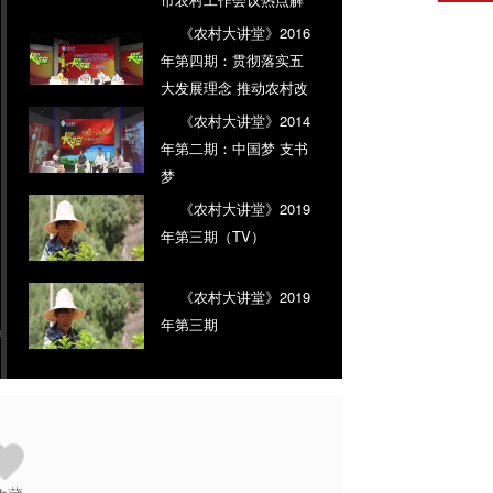
读
《农村大讲堂》2016
年第四期：贯彻落实五
大发展理念 推动农村改
革发展
《农村大讲堂》2014
年第二期：中国梦 支书
梦
《农村大讲堂》2019
年第三期（TV）
《农村大讲堂》2019
年第三期