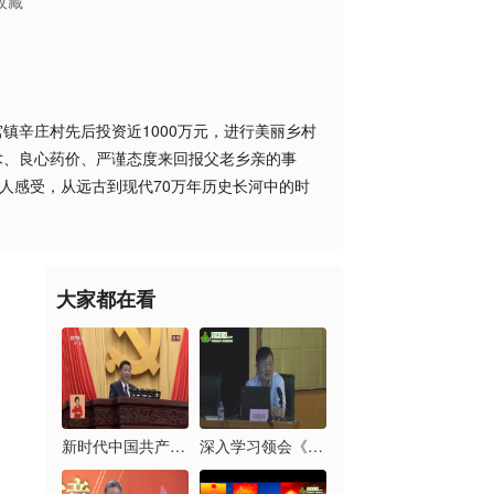
收藏
辛庄村先后投资近1000万元，进行美丽乡村
术、良心药价、严谨态度来回报父老乡亲的事
人感受，从远古到现代70万年历史长河中的时
大家都在看
新时代中国共产党的历...
深入学习领会《习近平...