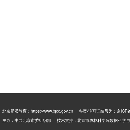
北京党员教育：https://www.bjcc.gov.cn
备案/许可证编号为：京ICP备0
主办：中共北京市委组织部 技术支持：北京市农林科学院数据科学与