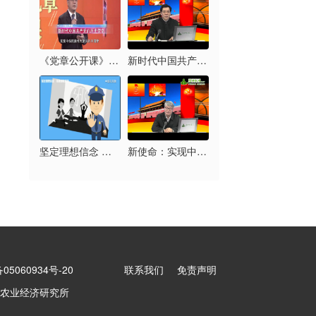
《党章公开课》第六讲...
新时代中国共产党的历...
坚定理想信念 拒绝邪...
新使命：实现中华民族...
5060934号-20
联系我们
免责声明
农业经济研究所