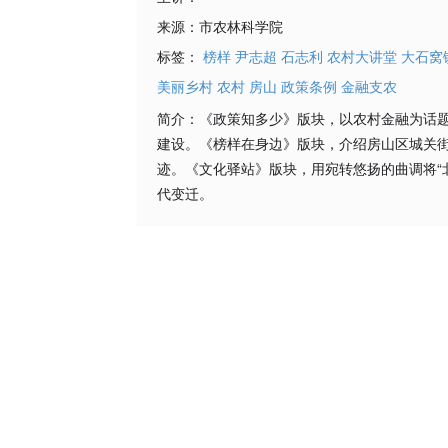
来源：
市农林科学院
标签：
榜样
尹志超
石志利
农村大讲堂
大石窝
美丽乡村
农村
房山
政策条例
金融支农
简介：
《政策知多少》版块，以农村金融为话题
建设。《榜样在身边》版块，介绍房山区城关
迹。《文化驿站》版块，用宛转悠扬的曲调将“
代变迁。