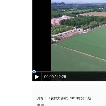
00:00 / 42:26
片名：
《农村大讲堂》2019年第二期
主讲：