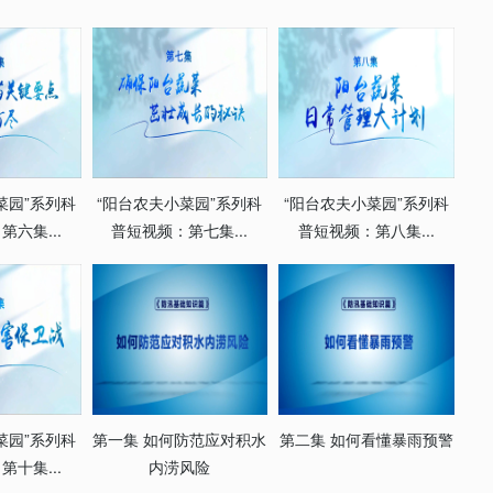
菜园”系列科
“阳台农夫小菜园”系列科
“阳台农夫小菜园”系列科
六集...
普短视频：第七集...
普短视频：第八集...
菜园”系列科
第一集 如何防范应对积水
第二集 如何看懂暴雨预警
十集...
内涝风险