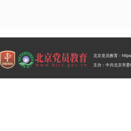
北京党员教育：https:/
主办：中共北京市委