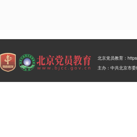
北京党员教育：https:/
主办：中共北京市委