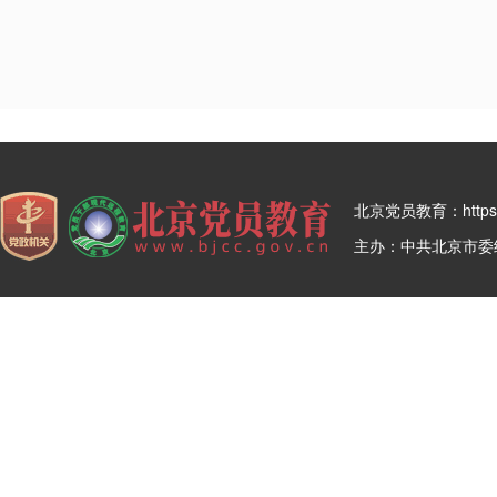
北京党员教育：https:/
主办：中共北京市委