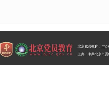
北京党员教育：https:/
主办：中共北京市委