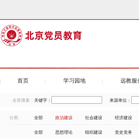
首页
学习园地
远教服
全库搜索：
关键字：
来源单位：
分类:
全部
政治建设
社会建设
经济建设
全部
思想理论
组织建设
党史党务