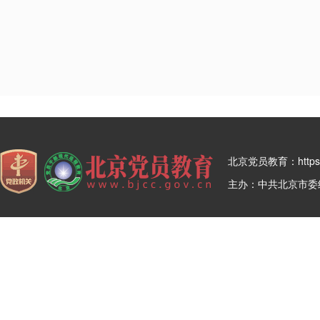
北京党员教育：https:/
主办：中共北京市委