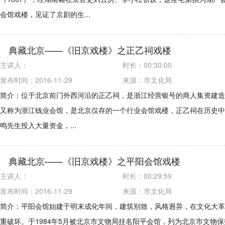
会馆戏楼，见证了京剧的生...
典藏北京——《旧京戏楼》之正乙祠戏楼
主讲人：
时长：
00:30:00
发布时间：2016-11-29
来源：
市文化局
简介：位于北京前门外西河沿的正乙祠，是浙江经营银号的商人集资建造
又称为浙江钱业会馆，是北京仅存的一个行业会馆戏楼，正乙祠在历史中几
鸣先生投入大量资金，...
典藏北京——《旧京戏楼》之平阳会馆戏楼
主讲人：
时长：
00:29:59
发布时间：2016-11-29
来源：
市文化局
简介：平阳会馆始建于明末成化年间，建筑别致，风格迥异，在文化大革
重破坏。于1984年5月被北京市文物局挂名阳平会馆，列为北京市文物