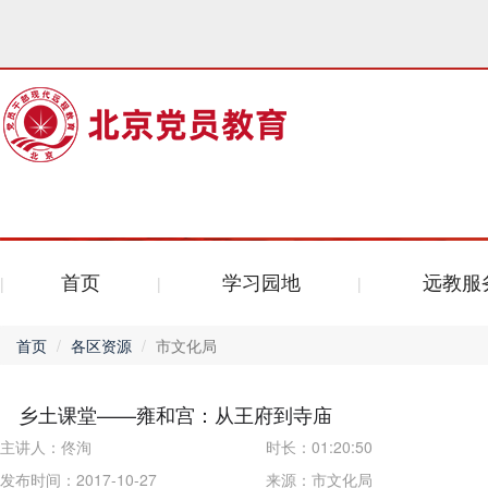
首页
学习园地
远教服
首页
各区资源
市文化局
乡土课堂——雍和宫：从王府到寺庙
主讲人：
佟洵
时长：
01:20:50
发布时间：2017-10-27
来源：
市文化局