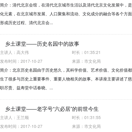
简介：清代北京会馆，在清代北京城市生活以及清代北京文化发展中，是
化元素，在北京城市发展、人口聚集和流动、文化成分的融合等各个方面
形成历史过程、清代北京会...
乡土课堂——历史名园中的故事
主讲人：
高大伟
时长：
01:35:21
发布时间：2017-10-27
来源：
市文化局
简介：北京历史名园由于历史悠久，其科学价值、艺术价值、文化价值都
生了很多与历史上重要事件、重要人物相关的故事。本讲座主要讲述了慈
职尽责、益寿堂中话春晓、...
乡土课堂——老字号“六必居”的前世今生
主讲人：
王兰顺
时长：
01:31:55
发布时间：2017-10-27
来源：
市文化局