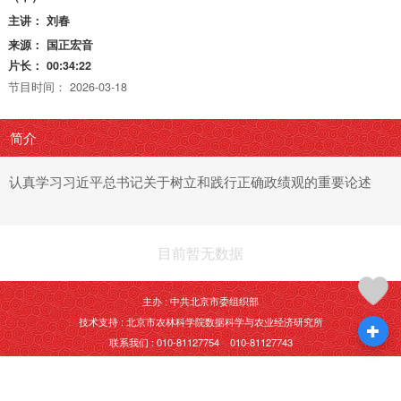
主讲：
刘春
来源：
国正宏音
片长：
00:34:22
节目时间：
2026-03-18
简介
认真学习习近平总书记关于树立和践行正确政绩观的重要论述
目前暂无数据
主办 : 中共北京市委组织部
技术支持 : 北京市农林科学院数据科学与农业经济研究所
联系我们 : 010-81127754 010-81127743