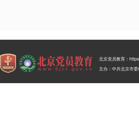
北京党员教育：https:/
主办：中共北京市委