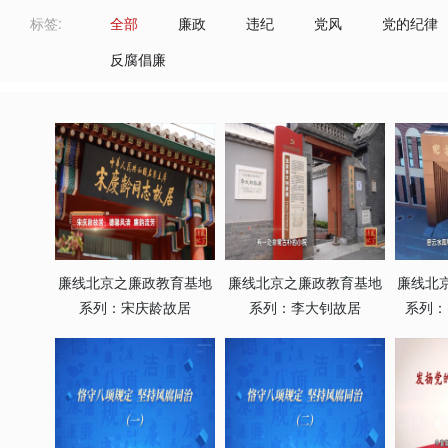
标签:
全部
廉政
违纪
党风
党的纪律
反腐倡廉
廉线北京之廉政教育基地
廉线北京之廉政教育基地
廉线北
系列：宋庆龄故居
系列：李大钊故居
系列：