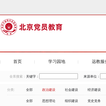
首页
学习园地
远教服
全库搜索：
关键字：
来源单位：
分类:
全部
政治建设
社会建设
经济建设
全部
思想理论
组织建设
党史党务