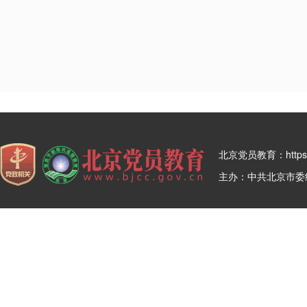
北京党员教育：https:/
主办：中共北京市委